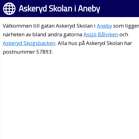
Askeryd Skolan i Aneby
Välkommen till gatan Askeryd Skolan i
Aneby
som ligger
närheten av bland andra gatorna
Assjö Bålviken
och
Askeryd Skogsbacken
. Alla hus på Askeryd Skolan har
postnummer 57893.