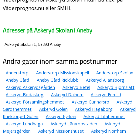
Väderprognos.nu eller SMHI.
Adresser på Askeryd Skolan i Aneby
Askeryd Skolan 1, 57893 Aneby
Andra gator inom samma postnummer
Anderstorp
Anderstorp Missionskapell
Anderstorp Skolan
Aneby Gård
Aneby Gård Ridklubb
Askeryd Allansborg
Askeryd Askerydsgården
Askeryd Betel
Askeryd Björnslätt
Askeryd Bodaskog
Askeryd Dalhem
Askeryd Furulid
Askeryd Församlingshemmet
Askeryd Gunnarsro
Askeryd
Gärdshemmet
Askeryd Gölen
Askeryd Hagaborg
Askeryd
Knektorpet Gölen
Askeryd Kyrkan
Askeryd Lillahemmet
Askeryd Lundhaga
Askeryd Lärarbostaden
Askeryd
Mejersgården
Askeryd Missionshuset
Askeryd Norrhem