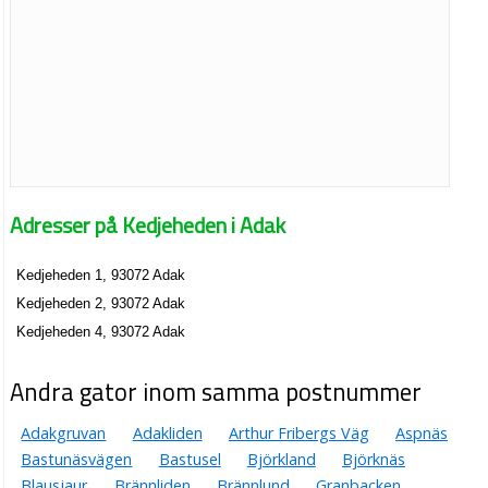
Adresser på Kedjeheden i Adak
Kedjeheden 1, 93072 Adak
Kedjeheden 2, 93072 Adak
Kedjeheden 4, 93072 Adak
Andra gator inom samma postnummer
Adakgruvan
Adakliden
Arthur Fribergs Väg
Aspnäs
Bastunäsvägen
Bastusel
Björkland
Björknäs
Blausjaur
Brännliden
Brännlund
Granbacken