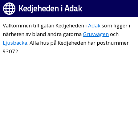
Kedjeheden i Adak
Välkommen till gatan Kedjeheden i
Adak
som ligger i
närheten av bland andra gatorna
Gruvvägen
och
Ljusbacka
. Alla hus på Kedjeheden har postnummer
93072.