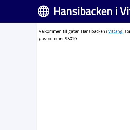
Hansibacken i Vi
Välkommen till gatan Hansibacken i
Vittangi
som
postnummer 98010.