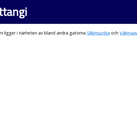
ttangi
 ligger i närheten av bland andra gatorna
Silkimuotka
och
Välimaa