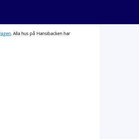
vägen
. Alla hus på Hansibacken har