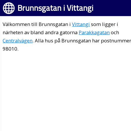
Brunnsgatan i Vittangi
Välkommen till Brunnsgatan i
Vittangi
som ligger i
närheten av bland andra gatorna
Parakkagatan
och
Centralvägen
. Alla hus på Brunnsgatan har postnumme
98010.