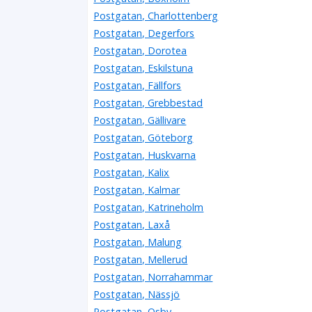
Postgatan, Charlottenberg
Postgatan, Degerfors
Postgatan, Dorotea
Postgatan, Eskilstuna
Postgatan, Fällfors
Postgatan, Grebbestad
Postgatan, Gällivare
Postgatan, Göteborg
Postgatan, Huskvarna
Postgatan, Kalix
Postgatan, Kalmar
Postgatan, Katrineholm
Postgatan, Laxå
Postgatan, Malung
Postgatan, Mellerud
Postgatan, Norrahammar
Postgatan, Nässjö
Postgatan, Osby