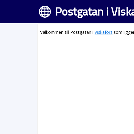
Postgatan i Visk
Välkommen till Postgatan i
Viskafors
som ligger