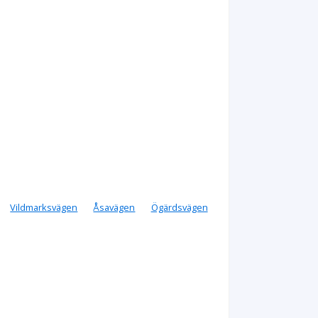
Vildmarksvägen
Åsavägen
Ögärdsvägen