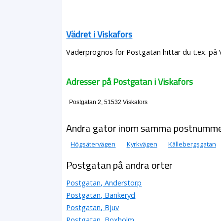
Vädret i Viskafors
Väderprognos för Postgatan hittar du t.ex. på
Adresser på Postgatan i Viskafors
Postgatan 2, 51532 Viskafors
Andra gator inom samma postnumm
Högsätervägen
Kyrkvägen
Källebergsgatan
Postgatan på andra orter
Postgatan, Anderstorp
Postgatan, Bankeryd
Postgatan, Bjuv
Postgatan, Boxholm