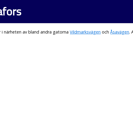
afors
 i närheten av bland andra gatorna
Vildmarksvägen
och
Åsavägen
.