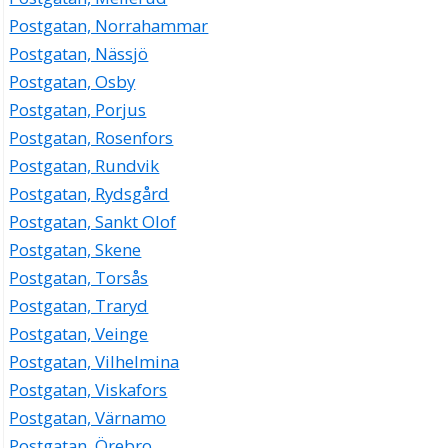
Postgatan, Norrahammar
Postgatan, Nässjö
Postgatan, Osby
Postgatan, Porjus
Postgatan, Rosenfors
Postgatan, Rundvik
Postgatan, Rydsgård
Postgatan, Sankt Olof
Postgatan, Skene
Postgatan, Torsås
Postgatan, Traryd
Postgatan, Veinge
Postgatan, Vilhelmina
Postgatan, Viskafors
Postgatan, Värnamo
Postgatan, Örebro