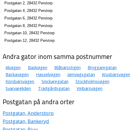
Postgatan 2, 28432 Perstorp
Postgatan 4, 28432 Perstorp
Postgatan 6, 28432 Perstorp
Postgatan 8, 28432 Perstorp
Postgatan 10, 28432 Perstorp
Postgatan 12, 28432 Perstorp
Andra gator inom samma postnummer
Alvägen
Badvägen
Blåbärsstigen
Bryggaregatan
Bäckavägen
Hasselvägen
Järnvägsgatan
Krusbärsväge
Körsbärsvägen
Snickaregatan
Stockholmsvägen
Svarvareliden
Trädgårdsgatan
Vinbärsvägen
Postgatan på andra orter
Postgatan, Anderstorp
Postgatan, Bankeryd
Postgatan, Bjuv