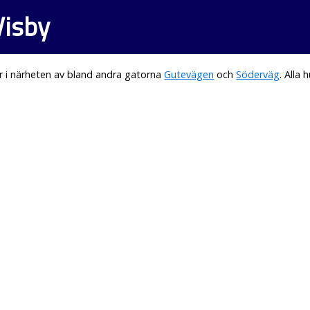
Visby
r i närheten av bland andra gatorna
Gutevägen
och
Söderväg
. Alla