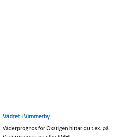
Vädret i Vimmerby
Väderprognos för Oxstigen hittar du t.ex. på
Väderprognos.nu eller SMHI.