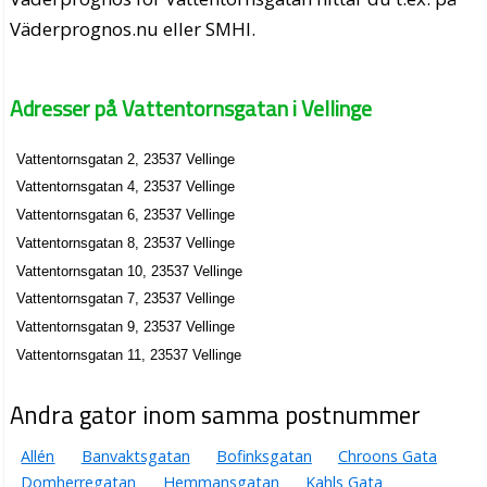
Väderprognos.nu eller SMHI.
Adresser på Vattentornsgatan i Vellinge
Vattentornsgatan 2, 23537 Vellinge
Vattentornsgatan 4, 23537 Vellinge
Vattentornsgatan 6, 23537 Vellinge
Vattentornsgatan 8, 23537 Vellinge
Vattentornsgatan 10, 23537 Vellinge
Vattentornsgatan 7, 23537 Vellinge
Vattentornsgatan 9, 23537 Vellinge
Vattentornsgatan 11, 23537 Vellinge
Andra gator inom samma postnummer
Allén
Banvaktsgatan
Bofinksgatan
Chroons Gata
Domherregatan
Hemmansgatan
Kahls Gata