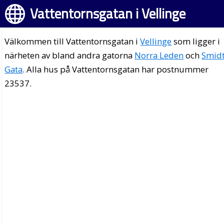
Vattentornsgatan i Vellinge
Välkommen till Vattentornsgatan i
Vellinge
som ligger i
närheten av bland andra gatorna
Norra Leden
och
Smid
Gata
. Alla hus på Vattentornsgatan har postnummer
23537.