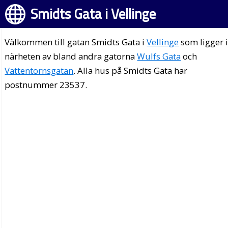
Smidts Gata i Vellinge
Välkommen till gatan Smidts Gata i
Vellinge
som ligger 
närheten av bland andra gatorna
Wulfs Gata
och
Vattentornsgatan
. Alla hus på Smidts Gata har
postnummer 23537.