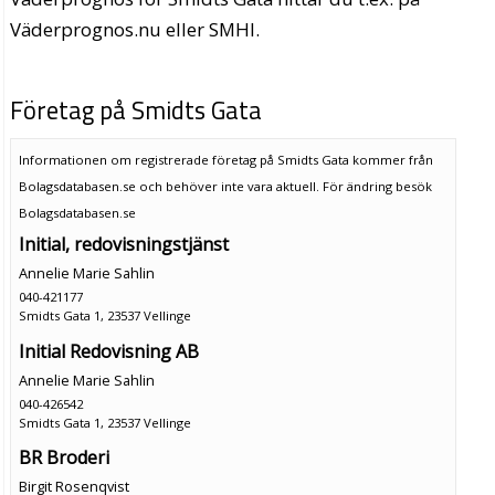
Väderprognos.nu eller SMHI.
Företag på Smidts Gata
Informationen om registrerade företag på Smidts Gata kommer från
Bolagsdatabasen.se och behöver inte vara aktuell. För ändring
besök
Bolagsdatabasen.se
Initial, redovisningstjänst
Annelie Marie Sahlin
040-421177
Smidts Gata 1, 23537 Vellinge
Initial Redovisning AB
Annelie Marie Sahlin
040-426542
Smidts Gata 1, 23537 Vellinge
BR Broderi
Birgit Rosenqvist