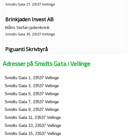
Smidts Gata 27, 23537 Vellinge
Brinkjaden Invest AB
Måns Stefan Jadenbrink
Smidts Gata 39, 23537 Vellinge
Piguanti Skrivbyrå
Gunnel Elisabet Nilsson
Adresser på Smidts Gata i Vellinge
Smidts Gata 8, 23537 Vellinge
Smidts Gata 1, 23537 Vellinge
Smidts Gata 3, 23537 Vellinge
Smidts Gata 5, 23537 Vellinge
Smidts Gata 7, 23537 Vellinge
Smidts Gata 9, 23537 Vellinge
Smidts Gata 11, 23537 Vellinge
Smidts Gata 13, 23537 Vellinge
Smidts Gata 15, 23537 Vellinge