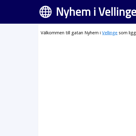
Nyhem i Velling
Välkommen till gatan Nyhem i
Vellinge
som ligg