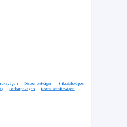
ruksvägen
Disponentvägen
Eriksdalsvägen
väg
Lockarpsvägen
Norra Hötoftavägen