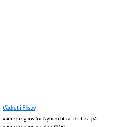
Vädret i Flisby
Väderprognos för Nyhem hittar du t.ex. på
Väderprognos.nu eller SMHI.