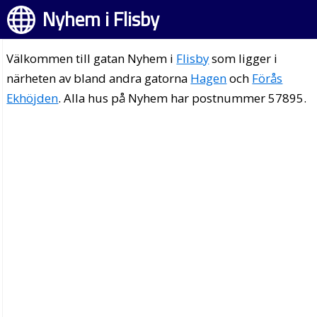
Nyhem i Flisby
Välkommen till gatan Nyhem i
Flisby
som ligger i
närheten av bland andra gatorna
Hagen
och
Förås
Ekhöjden
. Alla hus på Nyhem har postnummer 57895.