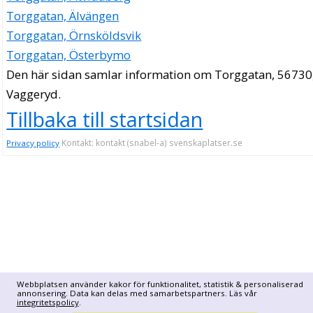
Torggatan, Älvängen
Torggatan, Örnsköldsvik
Torggatan, Österbymo
Den här sidan samlar information om Torggatan, 56730
Vaggeryd.
Tillbaka till startsidan
Kontakt: kontakt (snabel-a) svenskaplatser.se
Privacy policy
Webbplatsen använder kakor för funktionalitet, statistik & personaliserad
annonsering. Data kan delas med samarbetspartners. Läs vår
integritetspolicy
.