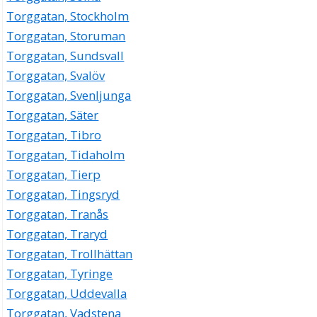
Torggatan, Stockholm
Torggatan, Storuman
Torggatan, Sundsvall
Torggatan, Svalöv
Torggatan, Svenljunga
Torggatan, Säter
Torggatan, Tibro
Torggatan, Tidaholm
Torggatan, Tierp
Torggatan, Tingsryd
Torggatan, Tranås
Torggatan, Traryd
Torggatan, Trollhättan
Torggatan, Tyringe
Torggatan, Uddevalla
Torggatan, Vadstena