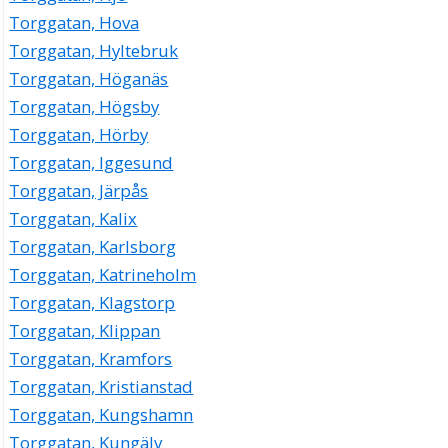
Torggatan, Hova
Torggatan, Hyltebruk
Torggatan, Höganäs
Torggatan, Högsby
Torggatan, Hörby
Torggatan, Iggesund
Torggatan, Järpås
Torggatan, Kalix
Torggatan, Karlsborg
Torggatan, Katrineholm
Torggatan, Klagstorp
Torggatan, Klippan
Torggatan, Kramfors
Torggatan, Kristianstad
Torggatan, Kungshamn
Torggatan, Kungälv