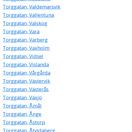
Torggatan, Valdemarsvik
Torggatan, Vallentuna
Torggatan, Valskog
Torggatan, Vara
Torggatan, Varberg
Torggatan, Vaxholm
Torggatan, Vidsel
Torggatan, Vislanda
Torggatan, Vårgårda
Torggatan, Västervik
Torggatan, Västerås
Torggatan, Växjö
Torggatan, Åmål
Torggatan, Ånge
Torggatan, Åstorp
Torggatan, Åtvidaberg