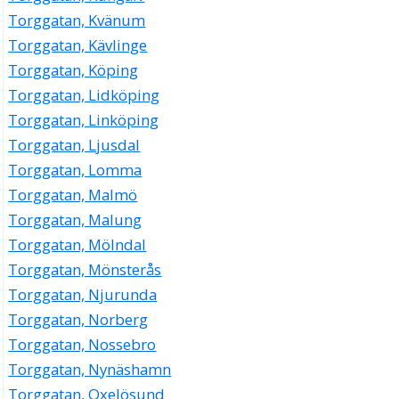
Torggatan, Kvänum
Torggatan, Kävlinge
Torggatan, Köping
Torggatan, Lidköping
Torggatan, Linköping
Torggatan, Ljusdal
Torggatan, Lomma
Torggatan, Malmö
Torggatan, Malung
Torggatan, Mölndal
Torggatan, Mönsterås
Torggatan, Njurunda
Torggatan, Norberg
Torggatan, Nossebro
Torggatan, Nynäshamn
Torggatan, Oxelösund