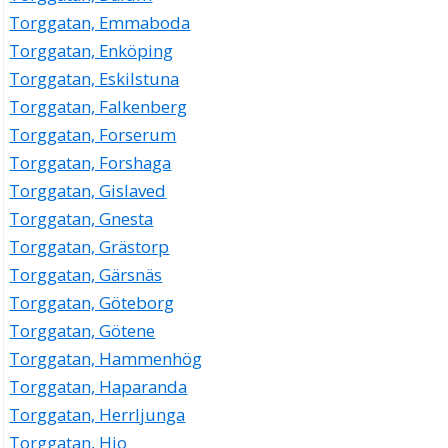
Torggatan, Emmaboda
Torggatan, Enköping
Torggatan, Eskilstuna
Torggatan, Falkenberg
Torggatan, Forserum
Torggatan, Forshaga
Torggatan, Gislaved
Torggatan, Gnesta
Torggatan, Grästorp
Torggatan, Gärsnäs
Torggatan, Göteborg
Torggatan, Götene
Torggatan, Hammenhög
Torggatan, Haparanda
Torggatan, Herrljunga
Torggatan, Hjo