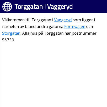
Torggatan i Vaggeryd
Välkommen till Torggatan i
Vaggeryd
som ligger i
närheten av bland andra gatorna
Formvägen
och
Storgatan
. Alla hus på Torggatan har postnummer
56730.