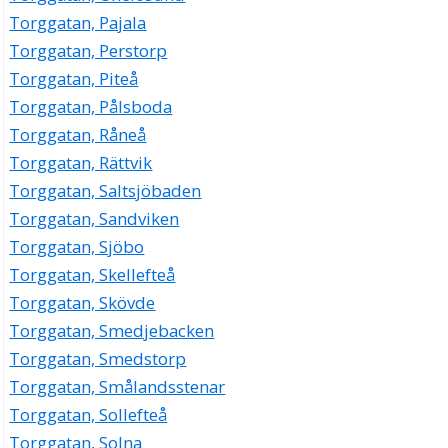
Torggatan, Pajala
Torggatan, Perstorp
Torggatan, Piteå
Torggatan, Pålsboda
Torggatan, Råneå
Torggatan, Rättvik
Torggatan, Saltsjöbaden
Torggatan, Sandviken
Torggatan, Sjöbo
Torggatan, Skellefteå
Torggatan, Skövde
Torggatan, Smedjebacken
Torggatan, Smedstorp
Torggatan, Smålandsstenar
Torggatan, Sollefteå
Torggatan, Solna