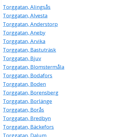
Torggatan, Alingsås
Torggatan, Alvesta
Torggatan, Anderstorp
Torggatan, Aneby
Torggatan, Arvika
Torggatan, Bastuträsk
Torggatan, Bjuv
Torggatan, Blomstermåla
Torggatan, Bodafors
Torggatan, Boden
Torggatan, Borensberg
Torggatan, Borlänge
Torggatan, Borås
Torggatan, Bredbyn
Torggatan, Bäckefors
Torggatan, Dalum