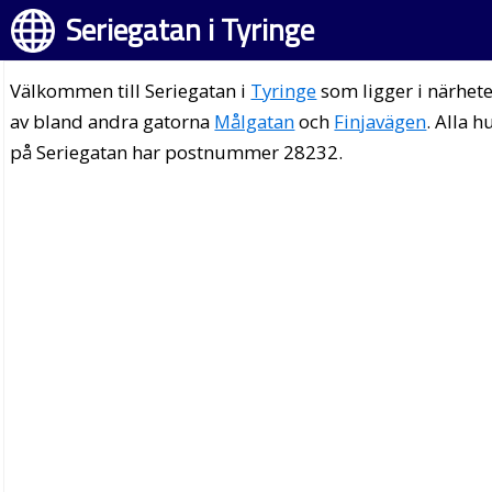
Seriegatan i Tyringe
Välkommen till Seriegatan i
Tyringe
som ligger i närhet
av bland andra gatorna
Målgatan
och
Finjavägen
. Alla h
på Seriegatan har postnummer 28232.