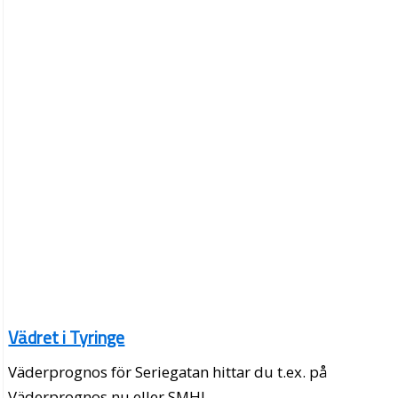
Vädret i Tyringe
Väderprognos för Seriegatan hittar du t.ex. på
Väderprognos.nu eller SMHI.