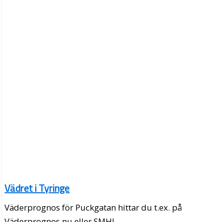
Vädret i Tyringe
Väderprognos för Puckgatan hittar du t.ex. på
Väderprognos.nu eller SMHI.