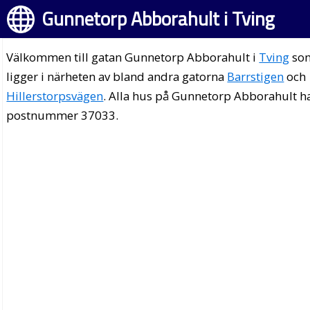
Gunnetorp Abborahult i Tving
Välkommen till gatan Gunnetorp Abborahult i
Tving
so
ligger i närheten av bland andra gatorna
Barrstigen
och
Hillerstorpsvägen
. Alla hus på Gunnetorp Abborahult h
postnummer 37033.