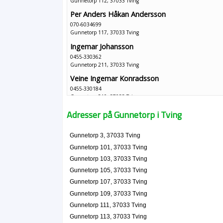
Gunnetorp 112, 37033 Tving
Per Anders Håkan Andersson
070-6034699
Gunnetorp 117, 37033 Tving
Ingemar Johansson
0455-330362
Gunnetorp 211, 37033 Tving
Veine Ingemar Konradsson
0455-330184
Gunnetorp 310, 37033 Tving
Lars Håkan Karlsson
Adresser på Gunnetorp i Tving
0455-330309
Gunnetorp 312, 37033 Tving
Gunnetorp 3, 37033 Tving
Gunnetorp 101, 37033 Tving
Gunnetorp 103, 37033 Tving
Gunnetorp 105, 37033 Tving
Gunnetorp 107, 37033 Tving
Gunnetorp 109, 37033 Tving
Gunnetorp 111, 37033 Tving
Gunnetorp 113, 37033 Tving