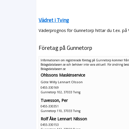
Vädret i Tving
Väderprognos för Gunnetorp hittar du t.ex. på
Företag på Gunnetorp
Informationen om registrerade företag på Gunnetorp kommer frå
Bolagsdatabasen.se och behöver inte vara aktuell. För ändring
bes
Bolagsdatabasen.se
Ohlssons Maskinservice
Göte Willy Lennart Olsson
0455-330169
Gunnetorp 102, 37033 Tving
Tuvesson, Per
0455-330351
Gunnetorp 110, 37033 Tving
Rolf Åke Lennart Nilsson
0455-330153