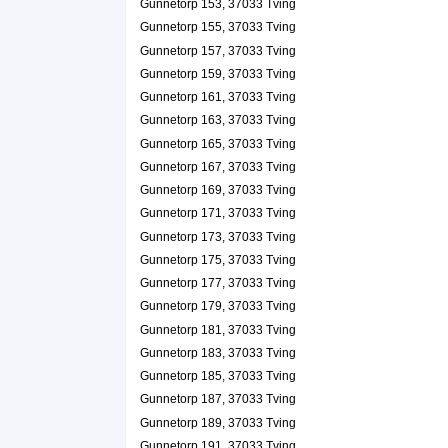
Gunnetorp 153, 37033 Tving
Gunnetorp 155, 37033 Tving
Gunnetorp 157, 37033 Tving
Gunnetorp 159, 37033 Tving
Gunnetorp 161, 37033 Tving
Gunnetorp 163, 37033 Tving
Gunnetorp 165, 37033 Tving
Gunnetorp 167, 37033 Tving
Gunnetorp 169, 37033 Tving
Gunnetorp 171, 37033 Tving
Gunnetorp 173, 37033 Tving
Gunnetorp 175, 37033 Tving
Gunnetorp 177, 37033 Tving
Gunnetorp 179, 37033 Tving
Gunnetorp 181, 37033 Tving
Gunnetorp 183, 37033 Tving
Gunnetorp 185, 37033 Tving
Gunnetorp 187, 37033 Tving
Gunnetorp 189, 37033 Tving
Gunnetorp 191, 37033 Tving