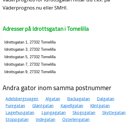
Väderprognos.nu eller SMHI.
Adresser på Idrottsgatan i Tomelilla
Idrottsgatan 1, 27332 Tomelilla
Idrottsgatan 3, 27332 Tomelilla
Idrottsgatan 5, 27332 Tomelilla
Idrottsgatan 7, 27332 Tomelilla
Idrottsgatan 9, 27332 Tomelilla
Andra gator inom samma postnummer
Adelsbergsvägen
Algatan
Backagatan
Dalgatan
Furegatan
Gläntgatan
Kapellgatan
Klintgatan
Lagerhusgatan
Ljungagatan
Skogsgatan
Skyttegatan
Stoppgatan
Videgatan
Österlengatan