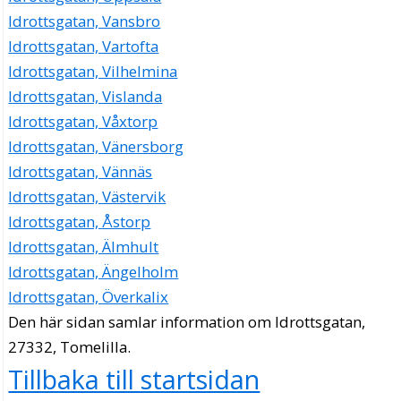
Idrottsgatan, Vansbro
Idrottsgatan, Vartofta
Idrottsgatan, Vilhelmina
Idrottsgatan, Vislanda
Idrottsgatan, Våxtorp
Idrottsgatan, Vänersborg
Idrottsgatan, Vännäs
Idrottsgatan, Västervik
Idrottsgatan, Åstorp
Idrottsgatan, Älmhult
Idrottsgatan, Ängelholm
Idrottsgatan, Överkalix
Den här sidan samlar information om Idrottsgatan,
27332, Tomelilla.
Tillbaka till startsidan