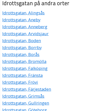
Idrottsgatan på andra orter
Idrottsgatan, Alingsås
Idrottsgatan, Aneby
Idrottsgatan, Anneberg
Idrottsgatan, Arvidsjaur
Idrottsgatan, Boden
Idrottsgatan, Borrby
Idrottsgatan, Borås
Idrottsgatan, Bromölla
Idrottsgatan, Falköping
Idrottsgatan, Fränsta
Idrottsgatan, Frövi
Idrottsgatan, Färjestaden
Idrottsgatan, Grimsås
Idrottsgatan, Gullringen
Idrottsgatan, Göteborg