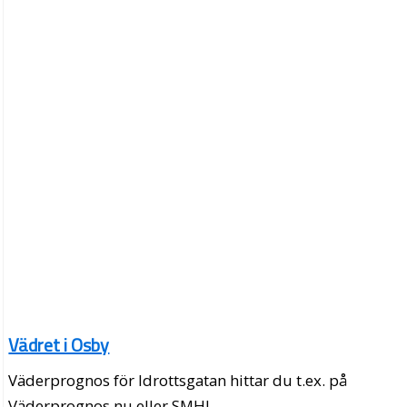
Vädret i Osby
Väderprognos för Idrottsgatan hittar du t.ex. på
Väderprognos.nu eller SMHI.