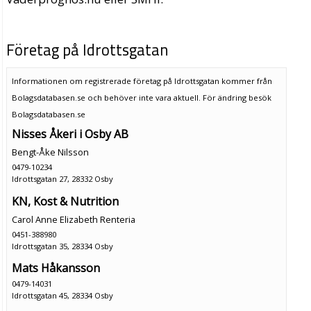
Företag på Idrottsgatan
Informationen om registrerade företag på Idrottsgatan kommer från
Bolagsdatabasen.se och behöver inte vara aktuell. För ändring
besök
Bolagsdatabasen.se
Nisses Åkeri i Osby AB
Bengt-Åke Nilsson
0479-10234
Idrottsgatan 27, 28332 Osby
KN, Kost & Nutrition
Carol Anne Elizabeth Renteria
0451-388980
Idrottsgatan 35, 28334 Osby
Mats Håkansson
0479-14031
Idrottsgatan 45, 28334 Osby