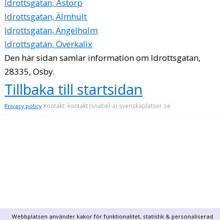
Idrottsgatan, Åstorp
Idrottsgatan, Älmhult
Idrottsgatan, Ängelholm
Idrottsgatan, Överkalix
Den här sidan samlar information om Idrottsgatan,
28335, Osby.
Tillbaka till startsidan
Kontakt: kontakt (snabel-a) svenskaplatser.se
Privacy policy
Webbplatsen använder kakor för funktionalitet, statistik & personaliserad