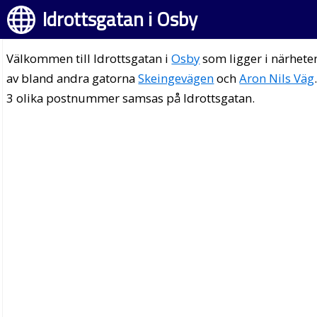
Idrottsgatan i Osby
Välkommen till Idrottsgatan i
Osby
som ligger i närhete
av bland andra gatorna
Skeingevägen
och
Aron Nils Väg
3 olika postnummer samsas på Idrottsgatan.