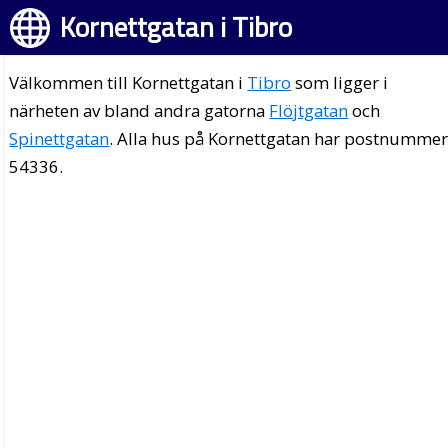
Kornettgatan i Tibro
Välkommen till Kornettgatan i
Tibro
som ligger i
närheten av bland andra gatorna
Flöjtgatan
och
Spinettgatan
. Alla hus på Kornettgatan har postnumme
54336.