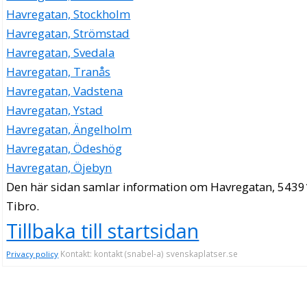
Havregatan, Stockholm
Havregatan, Strömstad
Havregatan, Svedala
Havregatan, Tranås
Havregatan, Vadstena
Havregatan, Ystad
Havregatan, Ängelholm
Havregatan, Ödeshög
Havregatan, Öjebyn
Den här sidan samlar information om Havregatan, 5439
Tibro.
Tillbaka till startsidan
Kontakt: kontakt (snabel-a) svenskaplatser.se
Privacy policy