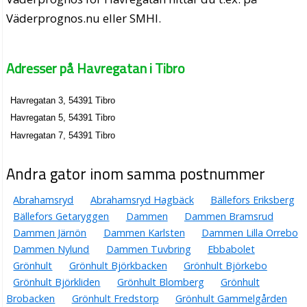
Väderprognos.nu eller SMHI.
Adresser på Havregatan i Tibro
Havregatan 3, 54391 Tibro
Havregatan 5, 54391 Tibro
Havregatan 7, 54391 Tibro
Andra gator inom samma postnummer
Abrahamsryd
Abrahamsryd Hagbäck
Bällefors Eriksberg
Bällefors Getaryggen
Dammen
Dammen Bramsrud
Dammen Järnön
Dammen Karlsten
Dammen Lilla Orrebo
Dammen Nylund
Dammen Tuvbring
Ebbabolet
Grönhult
Grönhult Björkbacken
Grönhult Björkebo
Grönhult Björkliden
Grönhult Blomberg
Grönhult
Brobacken
Grönhult Fredstorp
Grönhult Gammelgården