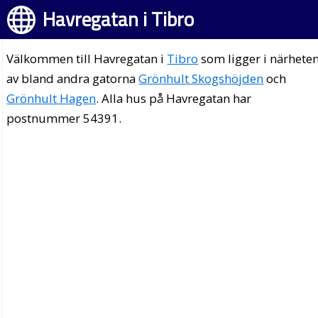
Havregatan i Tibro
Välkommen till Havregatan i
Tibro
som ligger i närhete
av bland andra gatorna
Grönhult Skogshöjden
och
Grönhult Hagen
. Alla hus på Havregatan har
postnummer 54391.