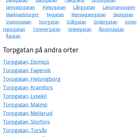
Järnvägsgatan
Kyrkogatan
Långgatan
Länsmansvägen
Marknadstorget
Nygatan
Repslagaregatan
Skolgatan
Stationsplan
Storgatan
Stålgatan
Södergatan
Sören
Hansgatan
Timmergatan
Vinkelgatan
Åbjörngatan
Ågatan
Torpgatan på andra orter
Torpgatan, Domsjö
Torpgatan, Fagervik
Torpgatan, Helsingborg
Torpgatan, Kramfors
Torpgatan, Lysekil
Torpgatan, Malmö
Torpgatan, Mellerud
Torpgatan, Storfors
Torpgatan, Torsås