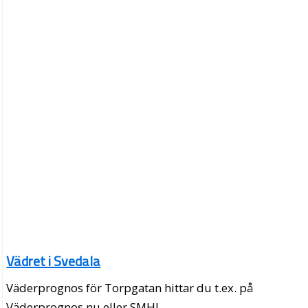
Vädret i Svedala
Väderprognos för Torpgatan hittar du t.ex. på
Väderprognos.nu eller SMHI.