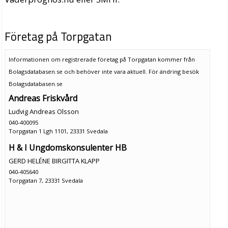
Företag på Torpgatan
Informationen om registrerade företag på Torpgatan kommer från
Bolagsdatabasen.se och behöver inte vara aktuell. För ändring
besök
Bolagsdatabasen.se
Andreas Friskvård
Ludvig Andreas Olsson
040-400095
Torpgatan 1 Lgh 1101, 23331 Svedala
H & I Ungdomskonsulenter HB
GERD HELÉNE BIRGITTA KLAPP
040-405640
Torpgatan 7, 23331 Svedala