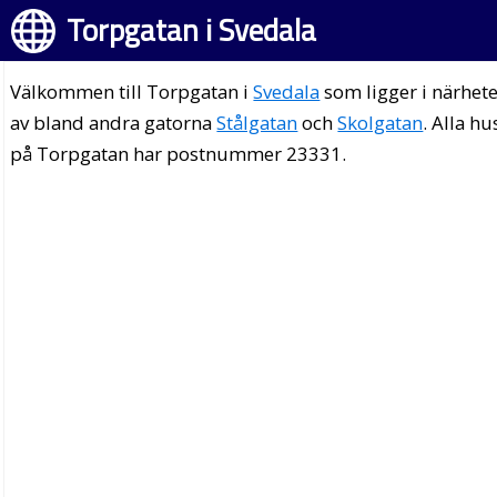
Torpgatan i Svedala
Välkommen till Torpgatan i
Svedala
som ligger i närhet
av bland andra gatorna
Stålgatan
och
Skolgatan
. Alla hu
på Torpgatan har postnummer 23331.