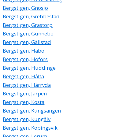
Bergstigen, Gnosjö
Bergstigen, Grebbestad
Bergstigen, Grästorp
Bergstigen, Gunnebo
Bergstigen, Gällstad
Bergstigen, Habo
Bergstigen, Hofors
Bergstigen, Huddinge
Bergstigen, Hålta
Bergstigen, Härryda
Bergstigen, Järpen
Bergstigen, Kosta
Bergstigen, Kungsängen
Bergstigen, Kungälv
Bergstigen, Köpingsvik
Bergstigen, Lerum