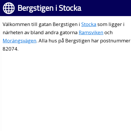
Bergstigen i Stocka
Välkommen till gatan Bergstigen i
Stocka
som ligger i
närheten av bland andra gatorna
Ramsviken
och
Morängsvägen
. Alla hus på Bergstigen har postnummer
82074.