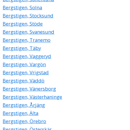
Bergstigen, Solna
Bergstigen, Stocksund
Bergstigen, Stöde
Bergstigen, Svanesund
Bergstigen, Tranemo
Bergstigen, Täby
Bergstigen, Vaggeryd
Bergstigen, Vargön
Bergstigen, Vrigstad
Bergstigen, Väddö
Bergstigen, Vänersborg
Bergstigen, Västerhaninge
Bergstigen, Årjäng
Bergstigen, Älta
Bergstigen, Örebro
Bergstigen, Österskär