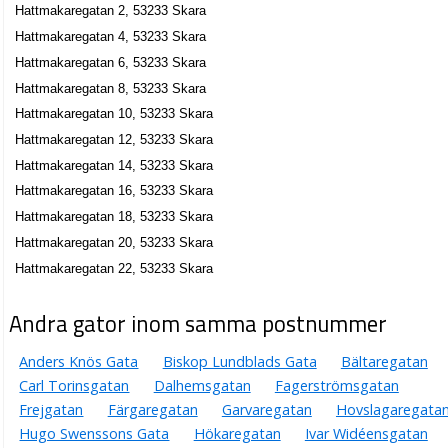
Hattmakaregatan 2, 53233 Skara
Hattmakaregatan 4, 53233 Skara
Hattmakaregatan 6, 53233 Skara
Hattmakaregatan 8, 53233 Skara
Hattmakaregatan 10, 53233 Skara
Hattmakaregatan 12, 53233 Skara
Hattmakaregatan 14, 53233 Skara
Hattmakaregatan 16, 53233 Skara
Hattmakaregatan 18, 53233 Skara
Hattmakaregatan 20, 53233 Skara
Hattmakaregatan 22, 53233 Skara
Andra gator inom samma postnummer
Anders Knös Gata
Biskop Lundblads Gata
Bältaregatan
Carl Torinsgatan
Dalhemsgatan
Fagerströmsgatan
Frejgatan
Färgaregatan
Garvaregatan
Hovslagaregata
Hugo Swenssons Gata
Hökaregatan
Ivar Widéensgatan