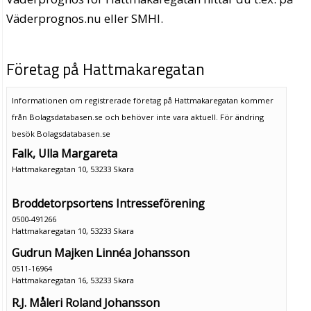
Väderprognos.nu eller SMHI.
Företag på Hattmakaregatan
Informationen om registrerade företag på Hattmakaregatan kommer
från Bolagsdatabasen.se och behöver inte vara aktuell. För ändring
besök Bolagsdatabasen.se
Falk, Ulla Margareta
Hattmakaregatan 10, 53233 Skara
Broddetorpsortens Intresseförening
0500-491266
Hattmakaregatan 10, 53233 Skara
Gudrun Majken Linnéa Johansson
0511-16964
Hattmakaregatan 16, 53233 Skara
R.J. Måleri Roland Johansson