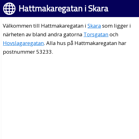
Hattmakaregatan i Skara
Välkommen till Hattmakaregatan i
Skara
som ligger i
närheten av bland andra gatorna
Torsgatan
och
Hovslagaregatan
. Alla hus på Hattmakaregatan har
postnummer 53233.