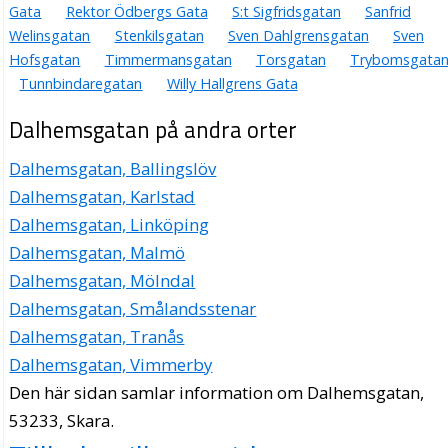
Gata
Rektor Ödbergs Gata
S:t Sigfridsgatan
Sanfrid
Welinsgatan
Stenkilsgatan
Sven Dahlgrensgatan
Sven
Hofsgatan
Timmermansgatan
Torsgatan
Trybomsgata
Tunnbindaregatan
Willy Hallgrens Gata
Dalhemsgatan på andra orter
Dalhemsgatan, Ballingslöv
Dalhemsgatan, Karlstad
Dalhemsgatan, Linköping
Dalhemsgatan, Malmö
Dalhemsgatan, Mölndal
Dalhemsgatan, Smålandsstenar
Dalhemsgatan, Tranås
Dalhemsgatan, Vimmerby
Den här sidan samlar information om Dalhemsgatan,
53233, Skara.