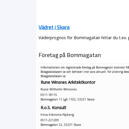
Vädret i Skara
Väderprognos för Bommagatan hittar du t.ex. 
Företag på Bommagatan
Informationen om registrerade företag på Bommagatan kommer fr
Bolagsdatabasen.se och behöver inte vara aktuell. För ändring
bes
Bolagsdatabasen.se
Rune Winsnes Arkitektkontor
Rune Wilhelm Winsnes
0511-18115
Bommagatan 11 Lgh 1102, 53231 Skara
R.o.S. Konsult
Irina Irikovna Nyberg
0511-221209
Bommagatan 22, 53231 Skara