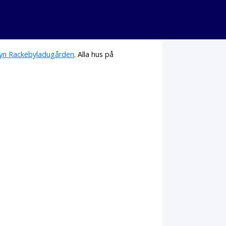
yn Rackebyladugården
. Alla hus på