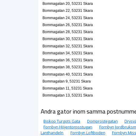
Bommagatan 20, 53231 Skara
Bommagatan 22, 53231 Skara
Bommagatan 24, 53231 Skara
Bommagatan 26, 53231 Skara
Bommagatan 28, 53231 Skara
Bommagatan 30, 53231 Skara
Bommagatan 32, 53231 Skara
Bommagatan 34, 53231 Skara
Bommagatan 36, 53231 Skara
Bommagatan 38, 53231 Skara
Bommagatan 40, 53231 Skara
Bommagatan 9, 53231 Skara
Bommagatan 11, 53231 Skara
Bommagatan 13, 53231 Skara
Andra gator inom samma postnumm
Biskop Turgots Gata
Domprostegatan
Drysv
Fornbyn Höjentorpsstugan
Fornbyn Jordbruks
Lanthandeln
Fornbyn Loftboden
Fornbyn Mis