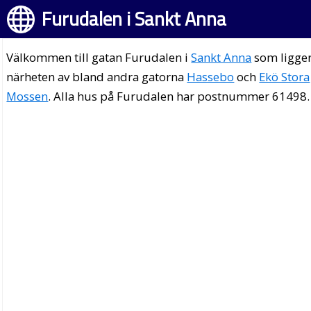
Furudalen i Sankt Anna
Välkommen till gatan Furudalen i
Sankt Anna
som ligger
närheten av bland andra gatorna
Hassebo
och
Ekö Stora
Mossen
. Alla hus på Furudalen har postnummer 61498.