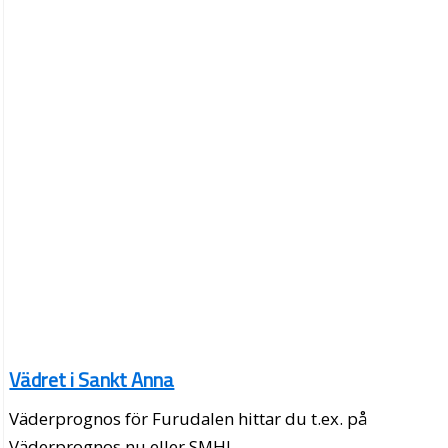
Vädret i Sankt Anna
Väderprognos för Furudalen hittar du t.ex. på
Väderprognos.nu eller SMHI.