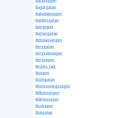
Backevägen
Bagargatan
Bakadalsvägen
Baldersgatan
Barrgränd
Batterigatan
Belonasvängen
Berggatan
Bergsviksvägen
Bergvägen
Birgers Väg
Bivägen
Björkgatan
Blomronningsvägen
Blåbärsstigen
Blåmesvägen
Bodvägen
Bokgatan