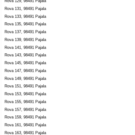
Rova 129, 98491 Pajala
Rova 131, 98491 Pajala
Rova 133, 98491 Pajala
Rova 135, 98491 Pajala
Rova 137, 98491 Pajala
Rova 139, 98491 Pajala
Rova 141, 98491 Pajala
Rova 143, 98491 Pajala
Rova 145, 98491 Pajala
Rova 147, 98491 Pajala
Rova 149, 98491 Pajala
Rova 151, 98491 Pajala
Rova 153, 98491 Pajala
Rova 155, 98491 Pajala
Rova 157, 98491 Pajala
Rova 159, 98491 Pajala
Rova 161, 98491 Pajala
Rova 163, 98491 Pajala