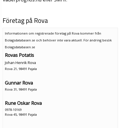
Företag på Rova
Informationen om registrerade företag på Rova kommer från
Bolagsdatabasen.se och behöver inte vara aktuell. För ändring
besök
Bolagsdatabasen.se
Rovas Potatis
Johan Henrik Rova
Rova 21, 98491 Pajala
Gunnar Rova
Rova 31, 98491 Pajala
Rune Oskar Rova
0978-10169
Rova 45, 98491 Pajala