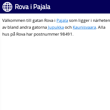
Rova i Pajala
Välkommen till gatan Rova i
Pajala
som ligger i närhete
av bland andra gatorna
Jupukka
och
Kaunisvaara
. Alla
hus på Rova har postnummer 98491.