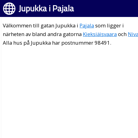
Jupukka i Pajala
Välkommen till gatan Jupukka i
Pajala
som ligger i
närheten av bland andra gatorna
Kieksiäisvaara
och
Niv
Alla hus på Jupukka har postnummer 98491.