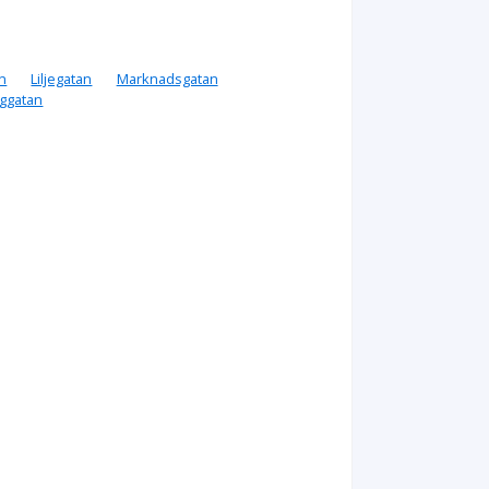
n
Liljegatan
Marknadsgatan
ggatan