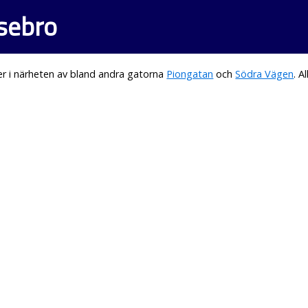
sebro
r i närheten av bland andra gatorna
Piongatan
och
Södra Vägen
. 