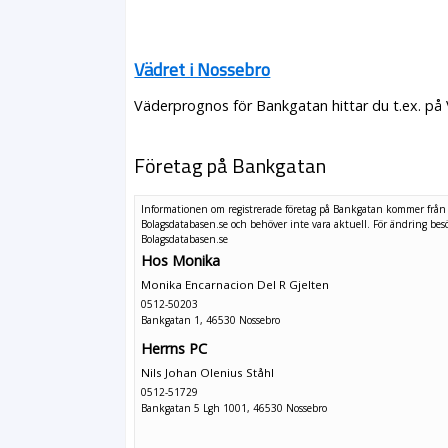
Vädret i Nossebro
Väderprognos för Bankgatan hittar du t.ex. på
Företag på Bankgatan
Informationen om registrerade företag på Bankgatan kommer från
Bolagsdatabasen.se och behöver inte vara aktuell. För ändring
bes
Bolagsdatabasen.se
Hos Monika
Monika Encarnacion Del R Gjelten
0512-50203
Bankgatan 1, 46530 Nossebro
Herrns PC
Nils Johan Olenius Ståhl
0512-51729
Bankgatan 5 Lgh 1001, 46530 Nossebro