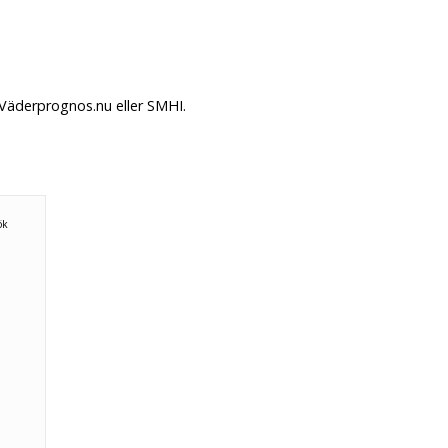
 Väderprognos.nu eller SMHI.
ök