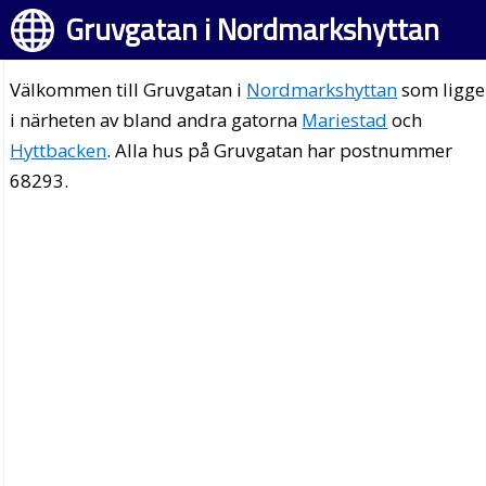
Gruvgatan i Nordmarkshyttan
Välkommen till Gruvgatan i
Nordmarkshyttan
som ligge
i närheten av bland andra gatorna
Mariestad
och
Hyttbacken
. Alla hus på Gruvgatan har postnummer
68293.