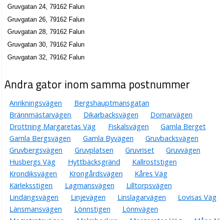
Gruvgatan 24, 79162 Falun
Gruvgatan 26, 79162 Falun
Gruvgatan 28, 79162 Falun
Gruvgatan 30, 79162 Falun
Gruvgatan 32, 79162 Falun
Andra gator inom samma postnummer
Anrikningsvägen
Bergshauptmansgatan
Brännmästarvägen
Dikarbacksvägen
Domarvägen
Drottning Margaretas Väg
Fiskalsvägen
Gamla Berget
Gamla Bergsvägen
Gamla Byvägen
Gruvbacksvägen
Gruvbergsvägen
Gruvplatsen
Gruvriset
Gruvvägen
Husbergs Väg
Hyttbäcksgränd
Kallroststigen
Krondiksvägen
Krongårdsvägen
Kåres Väg
Kärleksstigen
Lagmansvägen
Lilltorpsvägen
Lindängsvägen
Linjevägen
Linslagarvägen
Lovisas Väg
Länsmansvägen
Lönnstigen
Lönnvägen