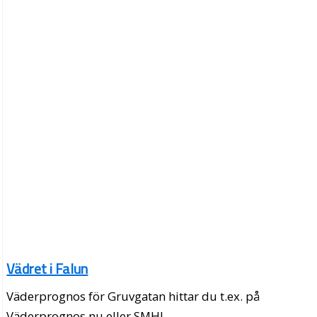
Vädret i Falun
Väderprognos för Gruvgatan hittar du t.ex. på
Väderprognos.nu eller SMHI.