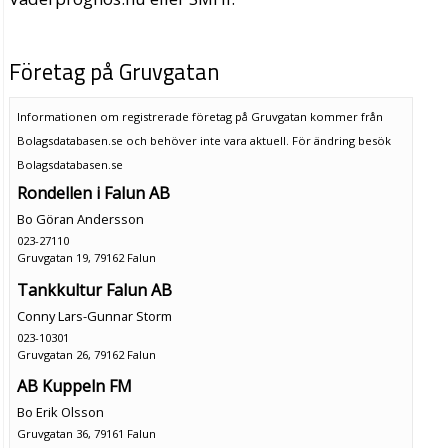
Företag på Gruvgatan
Informationen om registrerade företag på Gruvgatan kommer från
Bolagsdatabasen.se och behöver inte vara aktuell. För ändring
besök
Bolagsdatabasen.se
Rondellen i Falun AB
Bo Göran Andersson
023-27110
Gruvgatan 19, 79162 Falun
Tankkultur Falun AB
Conny Lars-Gunnar Storm
023-10301
Gruvgatan 26, 79162 Falun
AB Kuppeln FM
Bo Erik Olsson
Gruvgatan 36, 79161 Falun