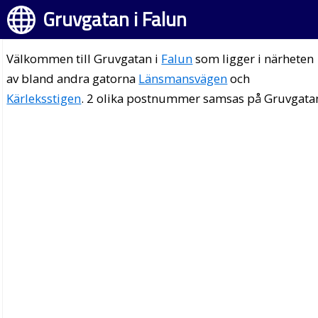
Gruvgatan i Falun
Välkommen till Gruvgatan i
Falun
som ligger i närheten
av bland andra gatorna
Länsmansvägen
och
Kärleksstigen
. 2 olika postnummer samsas på Gruvgata