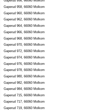
Gaperud 956, 66060 Molkom
Gaperud 958, 66060 Molkom
Gaperud 960, 66060 Molkom
Gaperud 962, 66060 Molkom
Gaperud 964, 66060 Molkom
Gaperud 966, 66060 Molkom
Gaperud 968, 66060 Molkom
Gaperud 970, 66060 Molkom
Gaperud 972, 66060 Molkom
Gaperud 974, 66060 Molkom
Gaperud 976, 66060 Molkom
Gaperud 978, 66060 Molkom
Gaperud 980, 66060 Molkom
Gaperud 982, 66060 Molkom
Gaperud 984, 66060 Molkom
Gaperud 715, 66060 Molkom
Gaperud 717, 66060 Molkom
Gaperud 719, 66060 Molkom