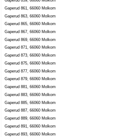
Gaperud 859, 66060 Molkom
Gaperud 861, 66060 Molkom
Gaperud 863, 66060 Molkom
Gaperud 865, 66060 Molkom
Gaperud 867, 66060 Molkom
Gaperud 869, 66060 Molkom
Gaperud 871, 66060 Molkom
Gaperud 873, 66060 Molkom
Gaperud 875, 66060 Molkom
Gaperud 877, 66060 Molkom
Gaperud 879, 66060 Molkom
Gaperud 881, 66060 Molkom
Gaperud 883, 66060 Molkom
Gaperud 885, 66060 Molkom
Gaperud 887, 66060 Molkom
Gaperud 889, 66060 Molkom
Gaperud 891, 66060 Molkom
Gaperud 893, 66060 Molkom