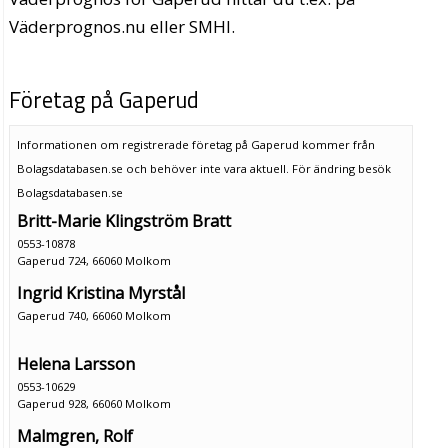
Väderprognos.nu eller SMHI.
Företag på Gaperud
Informationen om registrerade företag på Gaperud kommer från
Bolagsdatabasen.se och behöver inte vara aktuell. För ändring
besök
Bolagsdatabasen.se
Britt-Marie Klingström Bratt
0553-10878
Gaperud 724, 66060 Molkom
Ingrid Kristina Myrstål
Gaperud 740, 66060 Molkom
Helena Larsson
0553-10629
Gaperud 928, 66060 Molkom
Malmgren, Rolf