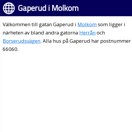
Gaperud i Molkom
Välkommen till gatan Gaperud i
Molkom
som ligger i
närheten av bland andra gatorna
Herrån
och
Borserudsvägen
. Alla hus på Gaperud har postnummer
66060.