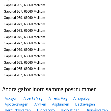
Gaperud 965, 66060 Molkom
Gaperud 967, 66060 Molkom
Gaperud 969, 66060 Molkom
Gaperud 971, 66060 Molkom
Gaperud 973, 66060 Molkom
Gaperud 975, 66060 Molkom
Gaperud 977, 66060 Molkom
Gaperud 979, 66060 Molkom
Gaperud 981, 66060 Molkom
Gaperud 983, 66060 Molkom
Gaperud 985, 66060 Molkom
Gaperud 987, 66060 Molkom
Andra gator inom samma postnummer
Acksjön
Alberts Väg
Alfreds Väg
Ambjörbyn
Apoteksvägen
Arviken
Asplunden
Backavägen
Berguddsvägen
Björketorp
Björkstigen
Björkåsvägen