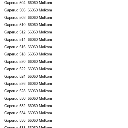
Gaperud 504, 66060 Molkom
Gaperud 506, 66060 Molkom
Gaperud 508, 66060 Molkom
Gaperud 510, 66060 Molkom
Gaperud 512, 66060 Molkom
Gaperud 514, 66060 Molkom
Gaperud 516, 66060 Molkom
Gaperud 518, 66060 Molkom
Gaperud 520, 66060 Molkom
Gaperud 522, 66060 Molkom
Gaperud 524, 66060 Molkom
Gaperud 526, 66060 Molkom
Gaperud 528, 66060 Molkom
Gaperud 530, 66060 Molkom
Gaperud 532, 66060 Molkom
Gaperud 534, 66060 Molkom
Gaperud 536, 66060 Molkom
Gaperud 538, 66060 Molkom