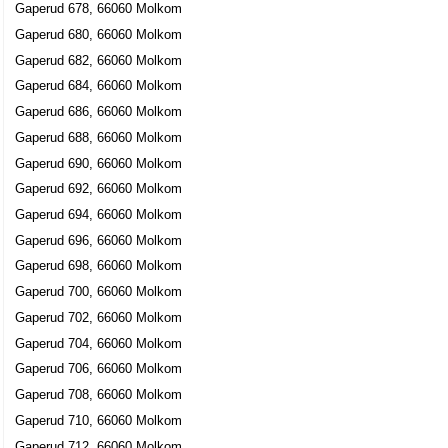
Gaperud 678, 66060 Molkom
Gaperud 680, 66060 Molkom
Gaperud 682, 66060 Molkom
Gaperud 684, 66060 Molkom
Gaperud 686, 66060 Molkom
Gaperud 688, 66060 Molkom
Gaperud 690, 66060 Molkom
Gaperud 692, 66060 Molkom
Gaperud 694, 66060 Molkom
Gaperud 696, 66060 Molkom
Gaperud 698, 66060 Molkom
Gaperud 700, 66060 Molkom
Gaperud 702, 66060 Molkom
Gaperud 704, 66060 Molkom
Gaperud 706, 66060 Molkom
Gaperud 708, 66060 Molkom
Gaperud 710, 66060 Molkom
Gaperud 712, 66060 Molkom