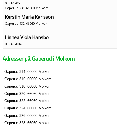
0553-17055
Gaperud 935, 66060 Molkom
Kerstin Maria Karlsson
Gaperud 937, 66060 Molkom
Linnea Viola Hansbo
0553-17004
Gaperud 970, 66060 Molkom
Adresser på Gaperud i Molkom
Gaperud 314, 66060 Molkom
Gaperud 316, 66060 Molkom
Gaperud 318, 66060 Molkom
Gaperud 320, 66060 Molkom
Gaperud 322, 66060 Molkom
Gaperud 324, 66060 Molkom
Gaperud 326, 66060 Molkom
Gaperud 328, 66060 Molkom