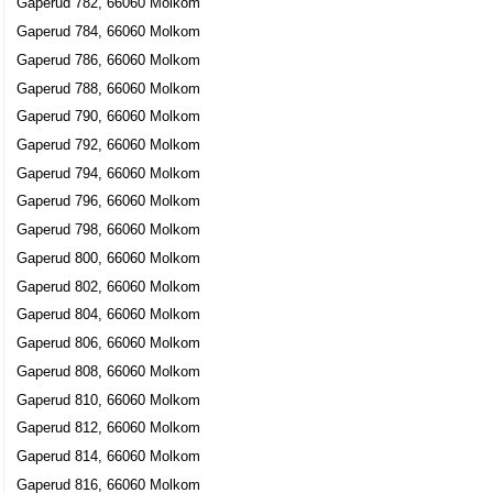
Gaperud 782, 66060 Molkom
Gaperud 784, 66060 Molkom
Gaperud 786, 66060 Molkom
Gaperud 788, 66060 Molkom
Gaperud 790, 66060 Molkom
Gaperud 792, 66060 Molkom
Gaperud 794, 66060 Molkom
Gaperud 796, 66060 Molkom
Gaperud 798, 66060 Molkom
Gaperud 800, 66060 Molkom
Gaperud 802, 66060 Molkom
Gaperud 804, 66060 Molkom
Gaperud 806, 66060 Molkom
Gaperud 808, 66060 Molkom
Gaperud 810, 66060 Molkom
Gaperud 812, 66060 Molkom
Gaperud 814, 66060 Molkom
Gaperud 816, 66060 Molkom