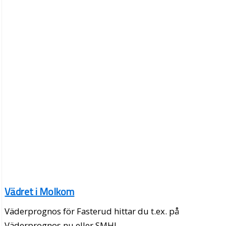
Vädret i Molkom
Väderprognos för Fasterud hittar du t.ex. på
Väderprognos.nu eller SMHI.