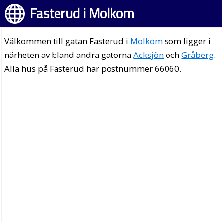
Fasterud i Molkom
Välkommen till gatan Fasterud i
Molkom
som ligger i
närheten av bland andra gatorna
Acksjön
och
Gråberg
.
Alla hus på Fasterud har postnummer 66060.