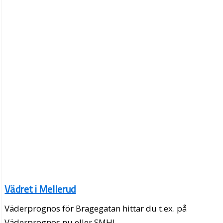
Vädret i Mellerud
Väderprognos för Bragegatan hittar du t.ex. på
Väderprognos.nu eller SMHI.