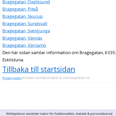
Bragegatan, Oxelösund
Bragegatan, Piteå
Bragegatan, Skurup
Bragegatan, Sundsvall
Bragegatan, Svenljunga
Bragegatan, Vännäs
Bragegatan, Värnamo
Den här sidan samlar information om Bragegatan, 6335
Eskilstuna.
Tillbaka till startsidan
Kontakt: kontakt (snabel-a) svenskaplatser.se
Privacy policy
Webbplatsen använder kakor för funktionalitet, statistik & personaliserad