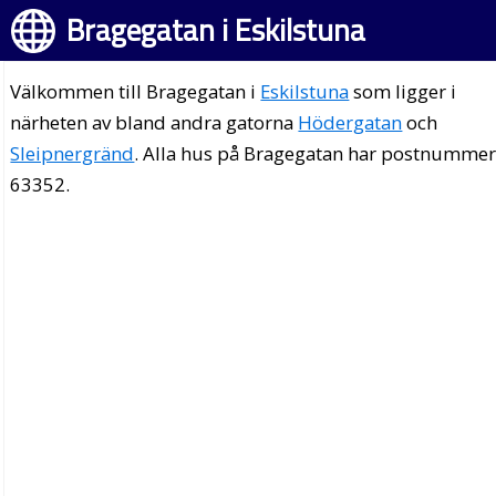
Bragegatan i Eskilstuna
Välkommen till Bragegatan i
Eskilstuna
som ligger i
närheten av bland andra gatorna
Hödergatan
och
Sleipnergränd
. Alla hus på Bragegatan har postnumme
63352.