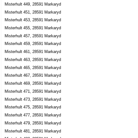
Misterhult 449, 28591 Markaryd
Misterhult 451, 28591 Markaryd
Misterhult 453, 28591 Markaryd
Misterhult 455, 28591 Markaryd
Misterhult 457, 28591 Markaryd
Misterhult 459, 28591 Markaryd
Misterhult 461, 28591 Markaryd
Misterhult 463, 28591 Markaryd
Misterhult 465, 28591 Markaryd
Misterhult 467, 28591 Markaryd
Misterhult 469, 28591 Markaryd
Misterhult 471, 28591 Markaryd
Misterhult 473, 28591 Markaryd
Misterhult 475, 28591 Markaryd
Misterhult 477, 28591 Markaryd
Misterhult 479, 28591 Markaryd
Misterhult 481, 28591 Markaryd