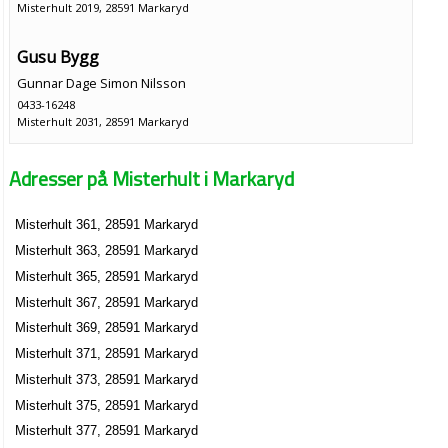
Misterhult 2019, 28591 Markaryd
Gusu Bygg
Gunnar Dage Simon Nilsson
0433-16248
Misterhult 2031, 28591 Markaryd
Lars Åke Ohlander
Adresser på Misterhult i Markaryd
0433-10888
Misterhult 361, 28591 Markaryd
Misterhult 361, 28591 Markaryd
Misterhult 363, 28591 Markaryd
Misterhult 365, 28591 Markaryd
Misterhult 367, 28591 Markaryd
Misterhult 369, 28591 Markaryd
Misterhult 371, 28591 Markaryd
Misterhult 373, 28591 Markaryd
Misterhult 375, 28591 Markaryd
Misterhult 377, 28591 Markaryd