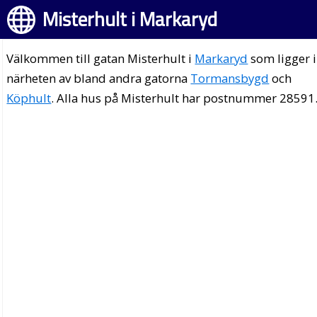
Misterhult i Markaryd
Välkommen till gatan Misterhult i
Markaryd
som ligger i
närheten av bland andra gatorna
Tormansbygd
och
Köphult
. Alla hus på Misterhult har postnummer 28591