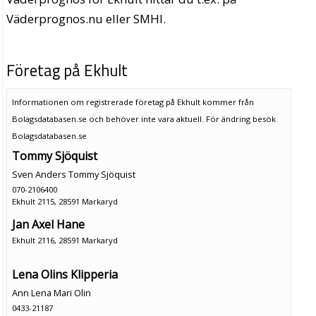
Väderprognos.nu eller SMHI.
Företag på Ekhult
Informationen om registrerade företag på Ekhult kommer från
Bolagsdatabasen.se och behöver inte vara aktuell. För ändring
besök
Bolagsdatabasen.se
Tommy Sjöquist
Sven Anders Tommy Sjöquist
070-2106400
Ekhult 2115, 28591 Markaryd
Jan Axel Hane
Ekhult 2116, 28591 Markaryd
Lena Olins Klipperia
Ann Lena Mari Olin
0433-21187