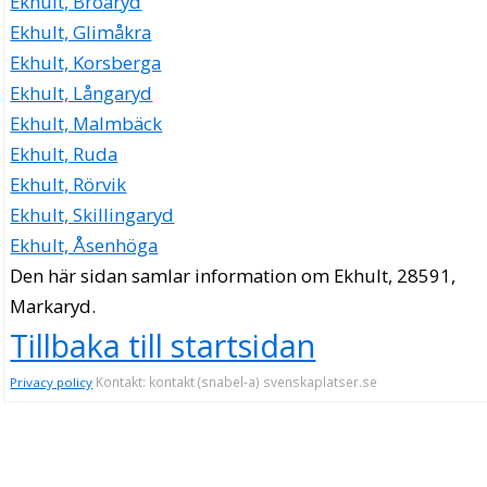
Ekhult, Broaryd
Ekhult, Glimåkra
Ekhult, Korsberga
Ekhult, Långaryd
Ekhult, Malmbäck
Ekhult, Ruda
Ekhult, Rörvik
Ekhult, Skillingaryd
Ekhult, Åsenhöga
Den här sidan samlar information om Ekhult, 28591,
Markaryd.
Tillbaka till startsidan
Kontakt: kontakt (snabel-a) svenskaplatser.se
Privacy policy