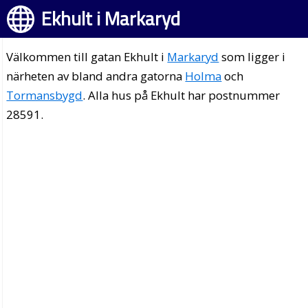
Ekhult i Markaryd
Välkommen till gatan Ekhult i
Markaryd
som ligger i
närheten av bland andra gatorna
Holma
och
Tormansbygd
. Alla hus på Ekhult har postnummer
28591.