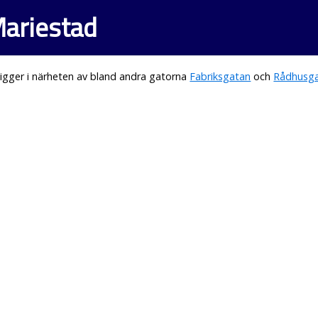
Mariestad
igger i närheten av bland andra gatorna
Fabriksgatan
och
Rådhusg