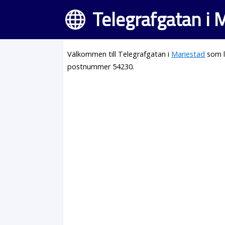
Telegrafgatan i 
Välkommen till Telegrafgatan i
Mariestad
som l
postnummer 54230.