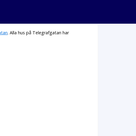
atan
. Alla hus på Telegrafgatan har