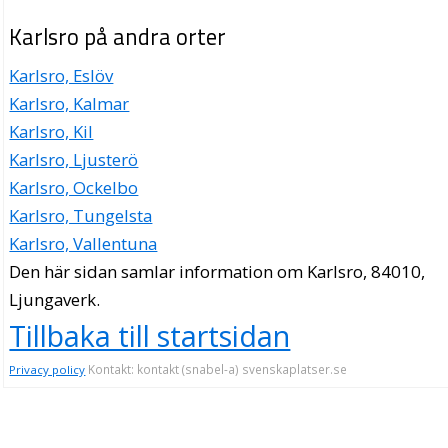
Karlsro på andra orter
Karlsro, Eslöv
Karlsro, Kalmar
Karlsro, Kil
Karlsro, Ljusterö
Karlsro, Ockelbo
Karlsro, Tungelsta
Karlsro, Vallentuna
Den här sidan samlar information om Karlsro, 84010,
Ljungaverk.
Tillbaka till startsidan
Kontakt: kontakt (snabel-a) svenskaplatser.se
Privacy policy