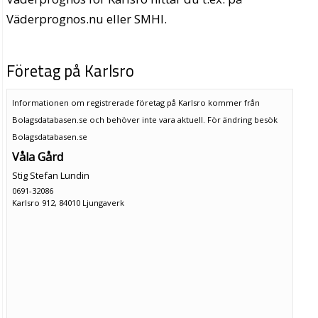
Väderprognos.nu eller SMHI.
Företag på Karlsro
Informationen om registrerade företag på Karlsro kommer från
Bolagsdatabasen.se och behöver inte vara aktuell. För ändring
besök
Bolagsdatabasen.se
Våla Gård
Stig Stefan Lundin
0691-32086
Karlsro 912, 84010 Ljungaverk