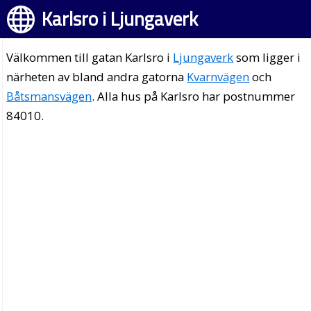
Karlsro i Ljungaverk
Välkommen till gatan Karlsro i
Ljungaverk
som ligger i
närheten av bland andra gatorna
Kvarnvägen
och
Båtsmansvägen
. Alla hus på Karlsro har postnummer
84010.