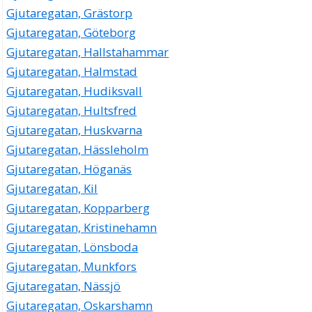
Gjutaregatan, Grästorp
Gjutaregatan, Göteborg
Gjutaregatan, Hallstahammar
Gjutaregatan, Halmstad
Gjutaregatan, Hudiksvall
Gjutaregatan, Hultsfred
Gjutaregatan, Huskvarna
Gjutaregatan, Hässleholm
Gjutaregatan, Höganäs
Gjutaregatan, Kil
Gjutaregatan, Kopparberg
Gjutaregatan, Kristinehamn
Gjutaregatan, Lönsboda
Gjutaregatan, Munkfors
Gjutaregatan, Nässjö
Gjutaregatan, Oskarshamn