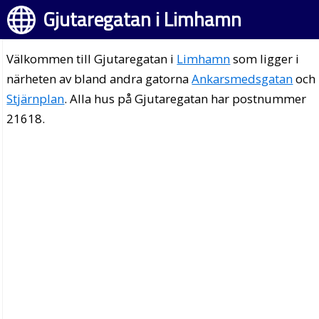
Gjutaregatan i Limhamn
Välkommen till Gjutaregatan i
Limhamn
som ligger i
närheten av bland andra gatorna
Ankarsmedsgatan
och
Stjärnplan
. Alla hus på Gjutaregatan har postnummer
21618.