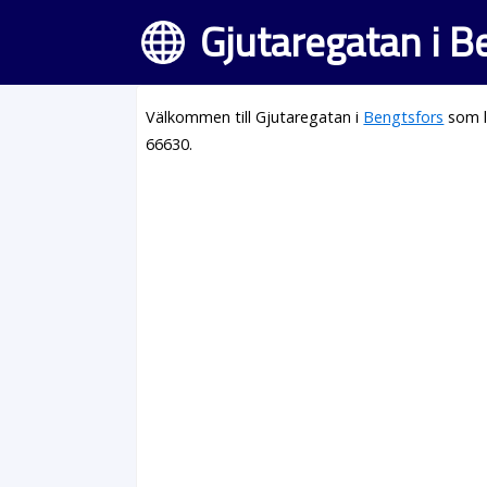
Gjutaregatan i B
Välkommen till Gjutaregatan i
Bengtsfors
som l
66630.