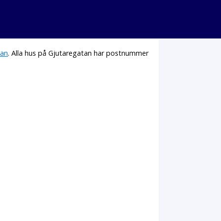
tan
. Alla hus på Gjutaregatan har postnummer