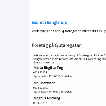
Vädret i Bengtsfors
Väderprognos för Gjutaregatan hittar du t.ex. 
Företag på Gjutaregatan
Informationen om registrerade företag på Gjutaregatan kommer f
Bolagsdatabasen.se och behöver inte vara aktuell. För ändring
bes
Bolagsdatabasen.se
Märta Birgitta Teg
0531-10054
Gjutaregatan 12, 66630 Bengtsfors
Maj Mattsson
0531-526352
Gjutaregatan 14, 66630 Bengtsfors
Magnus Norberg
0531-61787