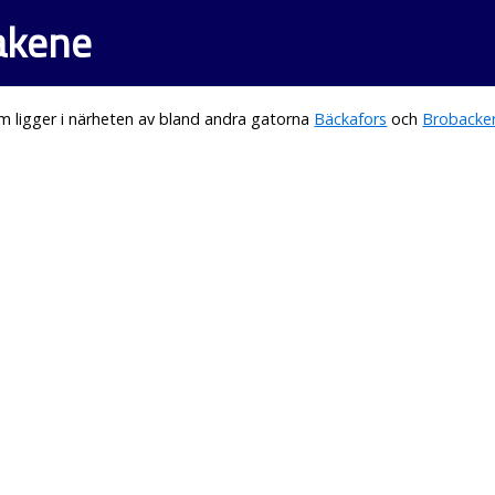
Lakene
 ligger i närheten av bland andra gatorna
Bäckafors
och
Brobacke