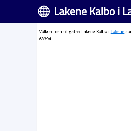
Lakene Kalbo i 
Välkommen till gatan Lakene Kalbo i
Lakene
som
68394.