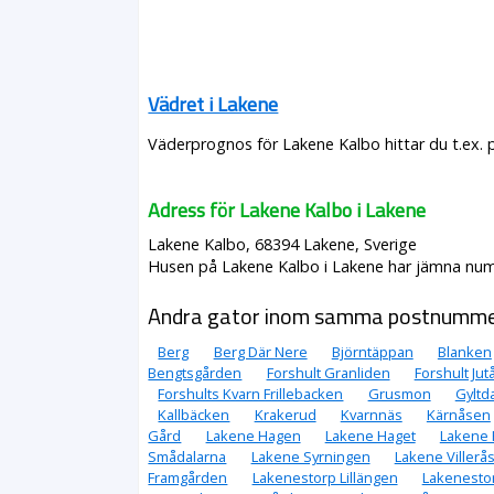
Vädret i Lakene
Väderprognos för Lakene Kalbo hittar du t.ex. 
Adress för Lakene Kalbo i Lakene
Lakene Kalbo, 68394 Lakene, Sverige
Husen på Lakene Kalbo i Lakene har jämna numme
Andra gator inom samma postnumm
Berg
Berg Där Nere
Björntäppan
Blanken
Bengtsgården
Forshult Granliden
Forshult Ju
Forshults Kvarn Frillebacken
Grusmon
Gyltd
Kallbäcken
Krakerud
Kvarnnäs
Kärnåsen
Gård
Lakene Hagen
Lakene Haget
Lakene 
Smådalarna
Lakene Syrningen
Lakene Villerå
Framgården
Lakenestorp Lillängen
Lakenesto