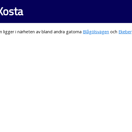
 Kosta
 ligger i närheten av bland andra gatorna
Blågölsvägen
och
Ekeber