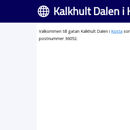
Kalkhult Dalen i
Välkommen till gatan Kalkhult Dalen i
Kosta
som
postnummer 36052.