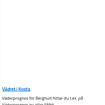
Vädret i Kosta
Väderprognos för Berghult hittar du t.ex. på
Väderprognos.nu eller SMHI.