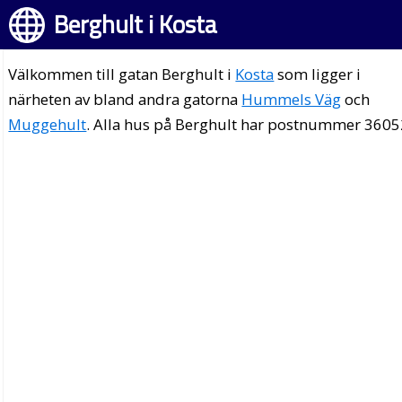
Berghult i Kosta
Välkommen till gatan Berghult i
Kosta
som ligger i
närheten av bland andra gatorna
Hummels Väg
och
Muggehult
. Alla hus på Berghult har postnummer 3605