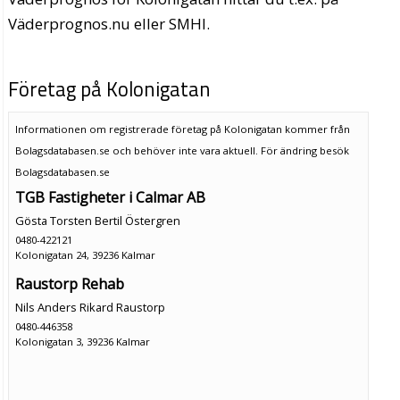
Väderprognos.nu eller SMHI.
Företag på Kolonigatan
Informationen om registrerade företag på Kolonigatan kommer från
Bolagsdatabasen.se och behöver inte vara aktuell. För ändring
besök
Bolagsdatabasen.se
TGB Fastigheter i Calmar AB
Gösta Torsten Bertil Östergren
0480-422121
Kolonigatan 24, 39236 Kalmar
Raustorp Rehab
Nils Anders Rikard Raustorp
0480-446358
Kolonigatan 3, 39236 Kalmar