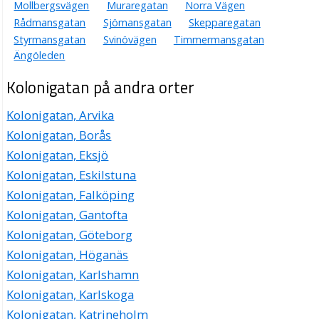
Mollbergsvägen
Muraregatan
Norra Vägen
Rådmansgatan
Sjömansgatan
Skepparegatan
Styrmansgatan
Svinövägen
Timmermansgatan
Ängöleden
Kolonigatan på andra orter
Kolonigatan, Arvika
Kolonigatan, Borås
Kolonigatan, Eksjö
Kolonigatan, Eskilstuna
Kolonigatan, Falköping
Kolonigatan, Gantofta
Kolonigatan, Göteborg
Kolonigatan, Höganäs
Kolonigatan, Karlshamn
Kolonigatan, Karlskoga
Kolonigatan, Katrineholm