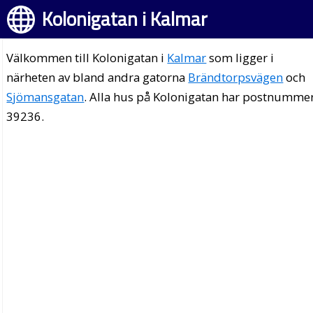
Kolonigatan i Kalmar
Välkommen till Kolonigatan i
Kalmar
som ligger i
närheten av bland andra gatorna
Brändtorpsvägen
och
Sjömansgatan
. Alla hus på Kolonigatan har postnumme
39236.