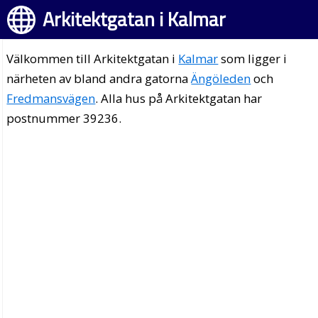
Arkitektgatan i Kalmar
Välkommen till Arkitektgatan i
Kalmar
som ligger i
närheten av bland andra gatorna
Ängöleden
och
Fredmansvägen
. Alla hus på Arkitektgatan har
postnummer 39236.