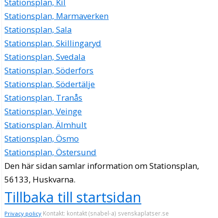
Stationsplan, Kil
Stationsplan, Marmaverken
Stationsplan, Sala
Stationsplan, Skillingaryd
Stationsplan, Svedala
Stationsplan, Söderfors
Stationsplan, Södertälje
Stationsplan, Tranås
Stationsplan, Veinge
Stationsplan, Älmhult
Stationsplan, Ösmo
Stationsplan, Östersund
Den här sidan samlar information om Stationsplan,
56133, Huskvarna.
Tillbaka till startsidan
Kontakt: kontakt (snabel-a) svenskaplatser.se
Privacy policy