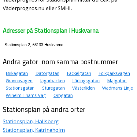
Väderprognos.nu eller SMHI.
Adresser på Stationsplan i Huskvarna
Stationsplan 2, 56133 Huskvarna
Andra gator inom samma postnummer
Birkagatan
Datorgatan
Fackelgatan
Folkparksvägen
Grännavägen
Jägarbacken
Lärlingsgatan
Majgatan
Stationsgatan
Sturegatan
Västerliden
Wadmans Linje
Wilhelm Thams Väg
Örngatan
Stationsplan på andra orter
Stationsplan, Hallsberg
Stationsplan, Katrineholm