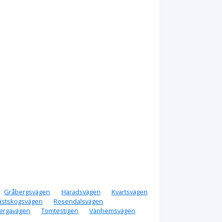
Gråbergsvägen
Häradsvägen
Kvartsvägen
ästskogsvägen
Rosendalsvägen
ergavägen
Tomtestigen
Vänhemsvägen