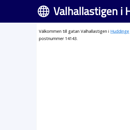
Valhallastigen i
Välkommen till gatan Valhallastigen i
Huddinge
postnummer 14143.