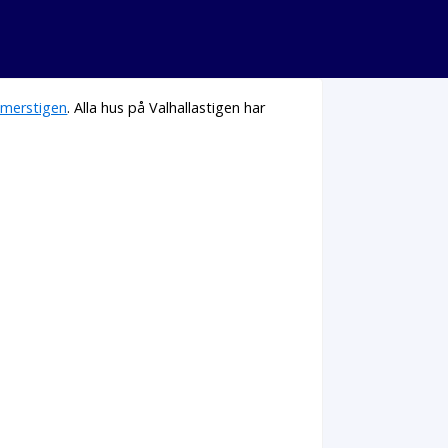
mmerstigen
. Alla hus på Valhallastigen har