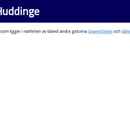
 Huddinge
som ligger i närheten av bland andra gatorna
Gravyrstigen
och
Gli